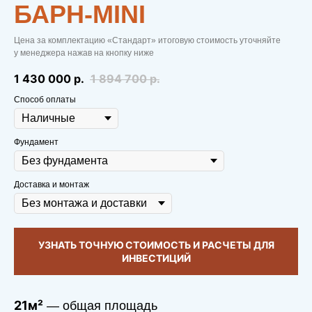
БАРН-MINI
Цена за комплектацию «Стандарт» итоговую стоимость уточняйте
у менеджера нажав на кнопку ниже
1 430 000
р.
1 894 700
р.
Способ оплаты
Фундамент
Доставка и монтаж
УЗНАТЬ ТОЧНУЮ СТОИМОСТЬ И РАСЧЕТЫ ДЛЯ
ИНВЕСТИЦИЙ
21м²
— общая площадь