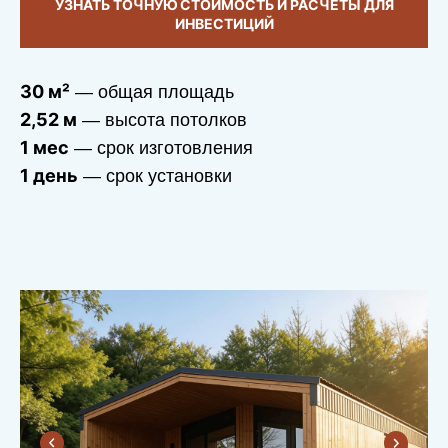
УЗНАТЬ ТОЧНУЮ СТОИМОСТЬ И РАСЧЕТЫ ДЛЯ
ИНВЕСТИЦИЙ
30 м²
— общая площадь
2,52 м
— высота потолков
1 мес
— срок изготовления
1 день
— срок установки