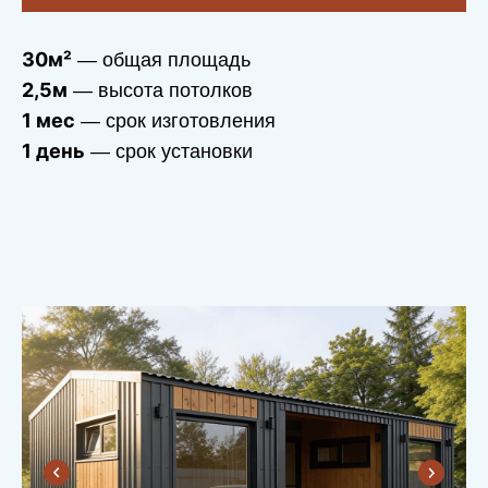
30м²
— общая площадь
2,5м
— высота потолков
1 мес
— срок изготовления
1 день
— срок установки