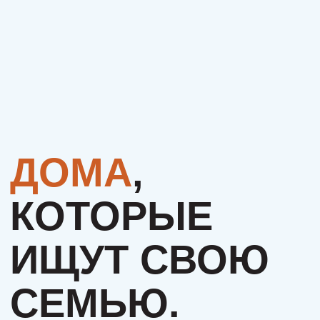
ИЩУТ СВОЮ
СЕМЬЮ.
МОЖЕТ, ЭТО
БУДЕТЕ
ИМЕННО ВЫ?