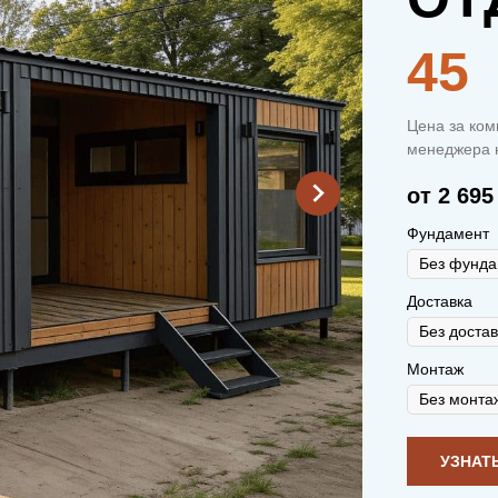
45
Цена за ком
менеджера н
от 2 695
Фундамент
Доставка
Монтаж