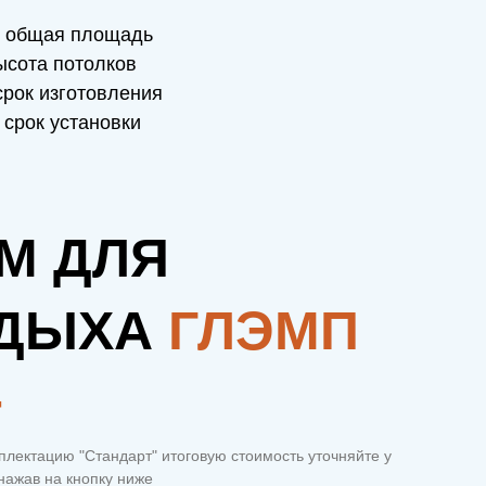
общая площадь
сота потолков
рок изготовления
срок установки
М ДЛЯ
ДЫХА
ГЛЭМП
+
плектацию "Стандарт" итоговую стоимость уточняйте у
ажав на кнопку ниже