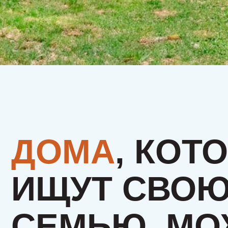
ДОМА
, КОТО
ИЩУТ СВОЮ
СЕМЬЮ. МОЖ
ЭТО БУДЕТЕ
ИМЕННО ВЫ?