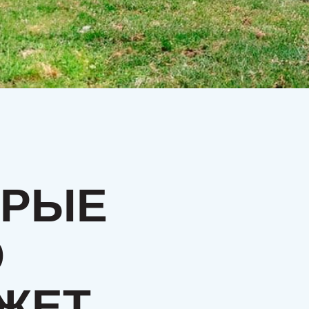
РЫЕ
ЕТ,