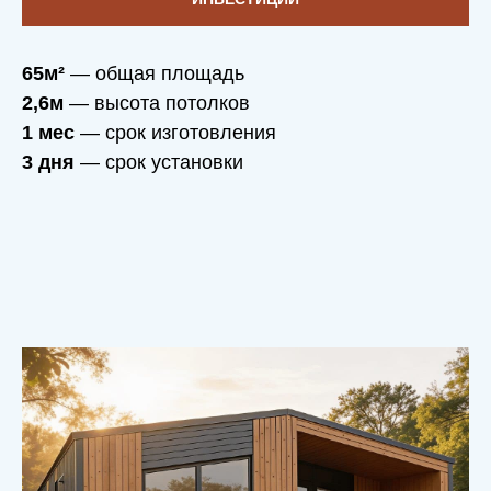
65м²
— общая площадь
2,6м
— высота потолков
1 мес
— срок изготовления
3 дня
— срок установки
НАШИ