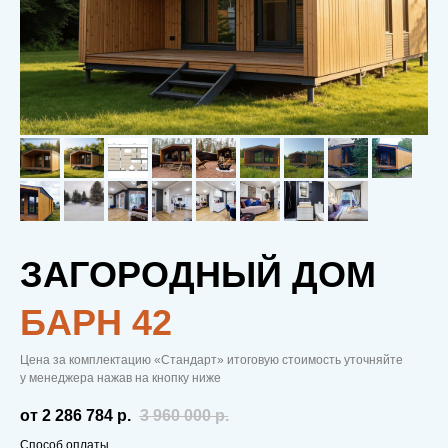
ЗАГОРОДНЫЙ ДОМ
БAРН 42
Цена за комплектацию «Стандарт» итоговую стоимость уточняйте
у менеджера нажав на кнопку ниже
от 2 286 784
р.
3 960 000
р.
Способ оплаты