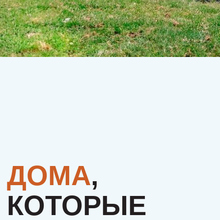
КОТОРЫЕ
ИЩУТ СВОЮ
СЕМЬЮ.
МОЖЕТ, ЭТО
БУДЕТЕ
ИМЕННО ВЫ?