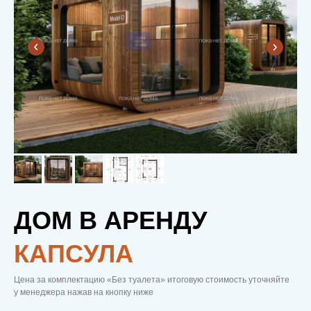
ДОМ В АРЕНДУ
КАПСУЛА
Цена за комплектацию «Без туалета» итоговую стоимость уточняйте
у менеджера нажав на кнопку ниже