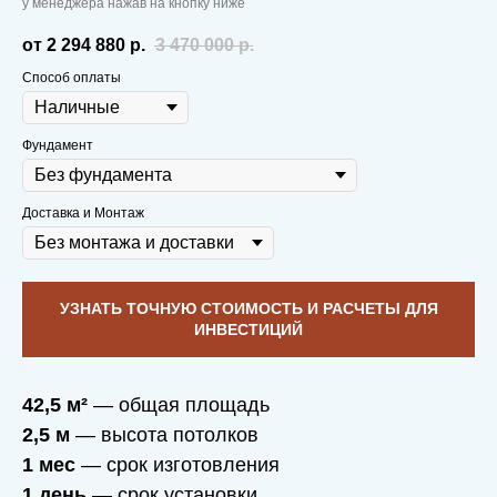
у менеджера нажав на кнопку ниже
от 2 294 880
р.
3 470 000
р.
Способ оплаты
Фундамент
Доставка и Монтаж
УЗНАТЬ ТОЧНУЮ СТОИМОСТЬ И РАСЧЕТЫ ДЛЯ
ИНВЕСТИЦИЙ
42,5 м²
— общая площадь
2,5 м
— высота потолков
1 мес
— срок изготовления
1 день
— срок установки