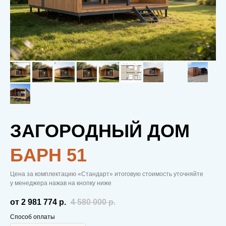
ЗАГОРОДНЫЙ ДОМ
БAРН 51
Цена за комплектацию «Стандарт» итоговую стоимость уточняйте
у менеджера нажав на кнопку ниже
от 2 981 774
р.
4 580 000
р.
Способ оплаты