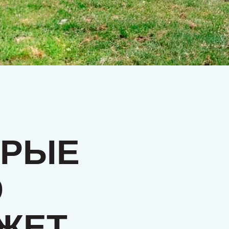
РЫЕ
ЕТ,