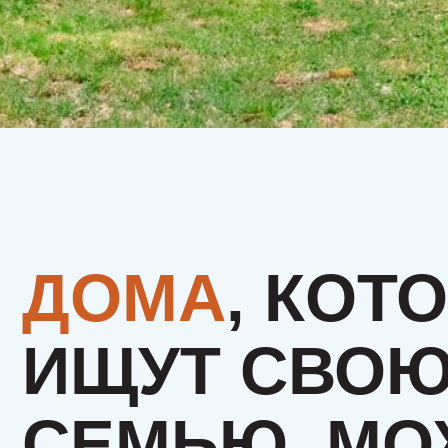
ДОМА
, КОТО
ИЩУТ СВОЮ
СЕМЬЮ. МОЖ
ЭТО БУДЕТЕ
ИМЕННО ВЫ?