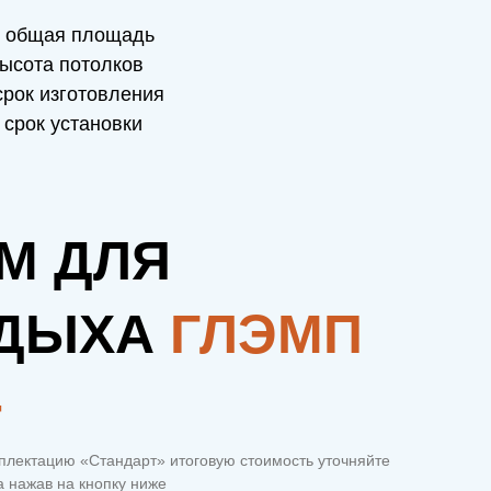
общая площадь
ысота потолков
рок изготовления
срок установки
М ДЛЯ
ДЫХА
ГЛЭМП
+
плектацию «Стандарт» итоговую стоимость уточняйте
 нажав на кнопку ниже