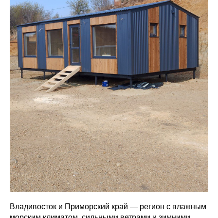
Владивосток и Приморский край — регион с влажным
морским климатом, сильными ветрами и зимними