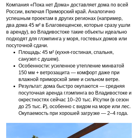
Компания «Пока нет Дома» доставляет дома по всей
России, включая Приморский край. Аналогично
успешным проектам в других регионах (например,
два дома 45 м² в Благовещенске, которые сразу ушли
в аренду), во Владивостоке такие объекты идеально
подходят для глэмпинга у моря, гостевых домов или
посуточной сдачи.
Площадь: 45 м² (кухня-гостиная, спальня,
санузел с душем).
Особенности: усиленное утепление минватой
150 мм + ветрозащита — комфорт даже при
влажной приморской зиме и сильном ветре.
Результат: дома быстро окупаются — средняя
посуточная аренда глэмпинга во Владивостоке и
окрестностях сейчас 10–20 тыс. ₽/сутки (в сезон
до 25 тыс. ₽), особенно с видом на море или лес.
Окупаемость при хорошей загрузке — 2–4 года.