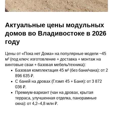
Актуальные цены модульных
домов во Владивостоке в 2026
году
Цены от «Пока нет Дома» на популярные модели ~45
м² (под ключ: изготовление + доставка + монтаж на
винтовые сваи + базовая мебель/техника):
Базовая комплектация 45 м² (без бани/чана): от 2
896 635 ₽.
С баней на дровах (Глэмп 45 + Баня): от 3 872
036 ₽.
Премиум-вариант (чан на дровах, крытая
терраса, улучшенная отделка, панорамные
окна): от 4,2–4,8 млн ₽.