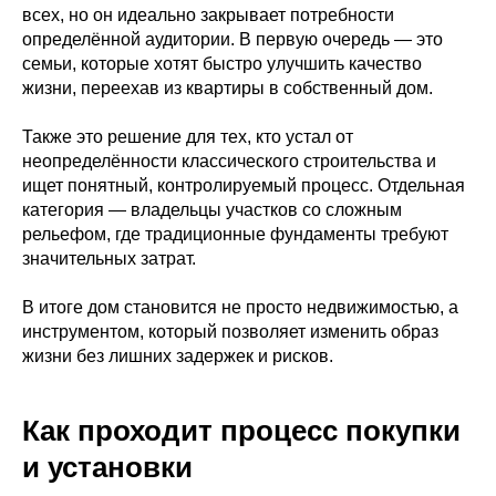
всех, но он идеально закрывает потребности
определённой аудитории. В первую очередь — это
семьи, которые хотят быстро улучшить качество
жизни, переехав из квартиры в собственный дом.
Также это решение для тех, кто устал от
неопределённости классического строительства и
ищет понятный, контролируемый процесс. Отдельная
категория — владельцы участков со сложным
рельефом, где традиционные фундаменты требуют
значительных затрат.
В итоге дом становится не просто недвижимостью, а
инструментом, который позволяет изменить образ
жизни без лишних задержек и рисков.
Как проходит процесс покупки
и установки