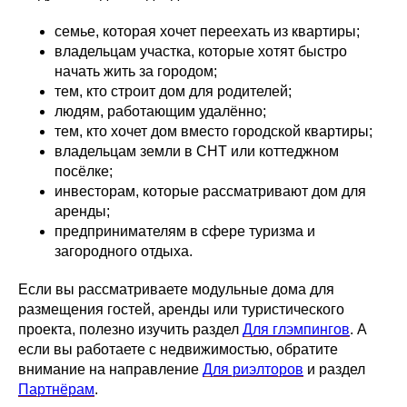
семье, которая хочет переехать из квартиры;
владельцам участка, которые хотят быстро
начать жить за городом;
тем, кто строит дом для родителей;
людям, работающим удалённо;
тем, кто хочет дом вместо городской квартиры;
владельцам земли в СНТ или коттеджном
посёлке;
инвесторам, которые рассматривают дом для
аренды;
предпринимателям в сфере туризма и
загородного отдыха.
Если вы рассматриваете модульные дома для
размещения гостей, аренды или туристического
проекта, полезно изучить раздел
Для глэмпингов
. А
если вы работаете с недвижимостью, обратите
внимание на направление
Для риэлторов
и раздел
Партнёрам
.