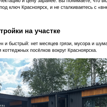
ектацию и цену заранее. Вы понимаете, что в
од ключ Красноярск, и не сталкиваетесь с «в
тройки на участке
н и быстрый: нет месяцев грязи, мусора и шу
 коттеджных посёлков вокруг Красноярска.