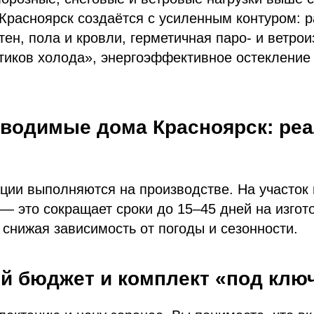
Красноярск создаётся с усиленным контуром: р
тен, пола и кровли, герметичная паро‑ и ветрои
тиков холода», энергоэффективное остекление
водимые дома Красноярск: ре
ции выполняются на производстве. На участок
— это сокращает сроки до 15–45 дней на изгот
 снижая зависимость от погоды и сезонности.
й бюджет и комплект «под клю