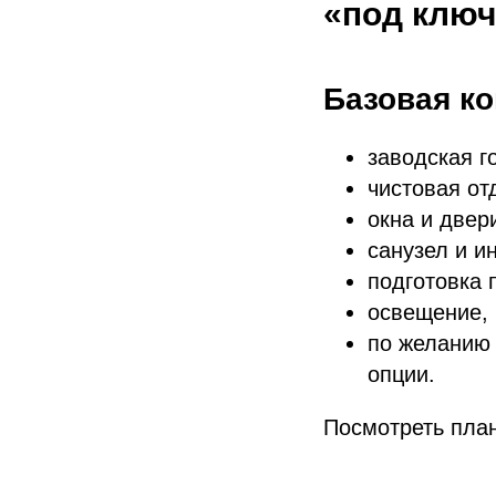
«под ключ
Базовая к
заводская г
чистовая от
окна и двер
санузел и и
подготовка 
освещение, 
по желанию 
опции.
Посмотреть пла