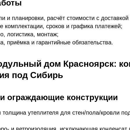
аботы
и и планировки, расчёт стоимости с доставкой
е комплектации, сроков и графика платежей;
о, логистика, монтаж;
а, приёмка и гарантийные обязательства.
дульный дом Красноярск: ко
ия под Сибирь
 и ограждающие конструкции
 толщина утеплителя для стен/пола/кровли по
ро‑ и ветроизоляция, исключающая конденсат 