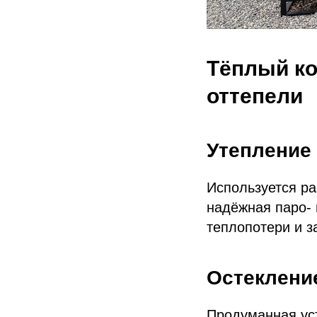
Тёплый ко
оттепели
Утепление 
Используется ра
надёжная паро‑ 
теплопотери и з
Остекление
Продуманная ус