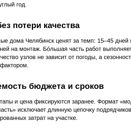
углый год.
ез потери качества
е дома Челябинск ценят за темп: 15–45 дней 
ней на монтаж. Бóльшая часть работ выполняе
ачество узлов не зависит от погоды, а сезоннос
 фактором.
емость бюджета и сроков
этапы и цена фиксируются заранее. Формат «м
асть» исключает длинную цепочку подрядчиков
рованных затрат на участке.