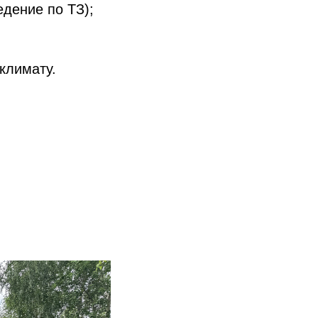
едение по ТЗ);
климату.