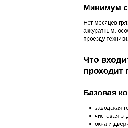
Минимум с
Нет месяцев гря
аккуратным, осо
проезду техники
Что входи
проходит 
Базовая к
заводская г
чистовая от
окна и двер