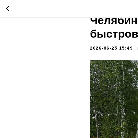
Модульн
Челябин
быстров
2026-06-25 15:49