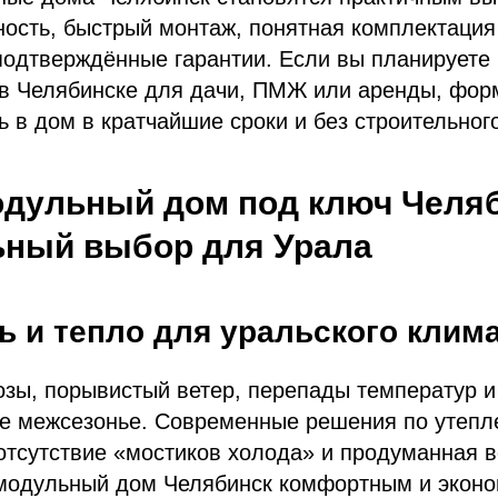
ность, быстрый монтаж, понятная комплектация
одтверждённые гарантии. Если вы планируете 
в Челябинске для дачи, ПМЖ или аренды, фор
ь в дом в кратчайшие сроки и без строительного
одульный дом под ключ Челя
ьный выбор для Урала
 и тепло для уральского клим
зы, порывистый ветер, перепады температур и
е межсезонье. Современные решения по утепле
отсутствие «мостиков холода» и продуманная 
модульный дом Челябинск комфортным и экон