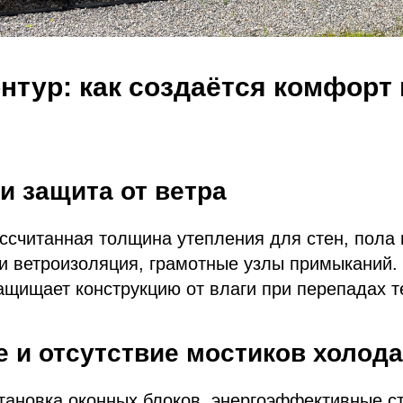
нтур: как создаётся комфорт в
и защита от ветра
ссчитанная толщина утепления для стен, пола 
и ветроизоляция, грамотные узлы примыканий.
ащищает конструкцию от влаги при перепадах т
 и отсутствие мостиков холода
тановка оконных блоков, энергоэффективные с