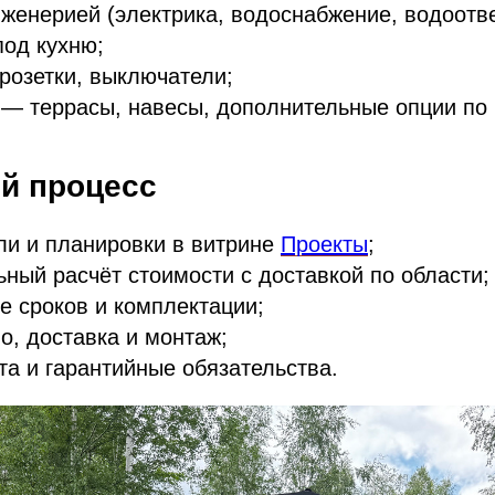
нженерией (электрика, водоснабжение, водоотв
под кухню;
розетки, выключатели;
— террасы, навесы, дополнительные опции по 
й процесс
ли и планировки в витрине
Проекты
;
ный расчёт стоимости с доставкой по области;
е сроков и комплектации;
о, доставка и монтаж;
та и гарантийные обязательства.