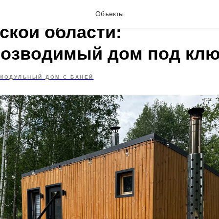
ые дома в Челябинске и
Объекты
ской области:
озводимый дом под кл
МОДУЛЬНЫЙ ДОМ С БАНЕЙ