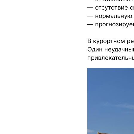
— отсутствие с
— нормальную
— прогнозируе
В курортном ре
Один неудачны
привлекательн