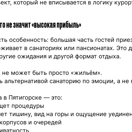
ект, который не вписывается в логику курор
то не значит «высокая прибыль»
сть особенность: большая часть гостей прие
живает в санаториях или пансионатах. Это д
ругие ожидания и другой формат отдыха.
ь не может быть просто «жильём».
 альтернативой санаторию по эмоции, а не
а в Пятигорске — это:
ищет процедуры
очет тишину, вид на горы и ощущение уедине
 корпусов и очередей
иватность