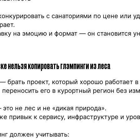
конкурировать с санаториями по цене или у
рает.
авку на эмоцию и формат — он становится 
ске нельзя копировать глэмпинги из леса
— брать проект, который хорошо работает в
 переносить его в курортный регион без из
 это не лес и не «дикая природа».
же привык к сервису, инфраструктуре и уро
нг должен учитывать: