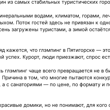
ин из самых стабильных туристических гор
инеральными водами, климатом, горами, ле
хом. Поток гостей здесь не привязан к одн
осень загружены туристами, а зимой остаётс
яд кажется, что глэмпинг в Пятигорске — эт
й успех. Курорт, люди приезжают, спрос ест
ь глэмпинг чаще всего превращается не в би
 Причина в том, что многие пытаются конкур
 а с санаториями — по цене, по формату и 
 красивые домики, но не понимают, для кого 