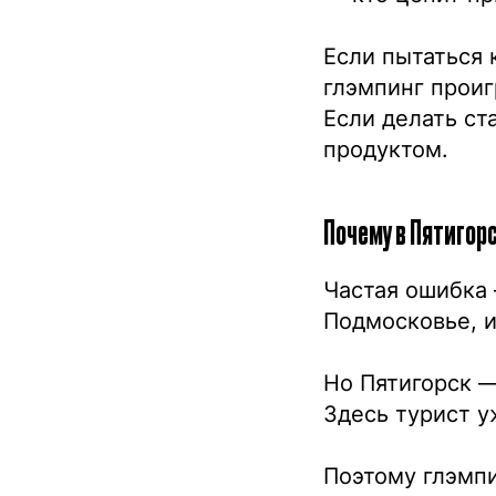
Если пытаться 
глэмпинг проиг
Если делать ст
продуктом.
Почему в Пятигор
Частая ошибка 
Подмосковье, и
Но Пятигорск —
Здесь турист у
Поэтому глэмпи