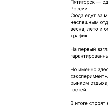
Пятигорск — од
России.
Сюда едут за м
неспешным отды
весна, лето и 
трафик.
На первый взгл
гарантированны
Но именно здес
«эксперимент».
рынком отдыха,
гостей.
В итоге строят