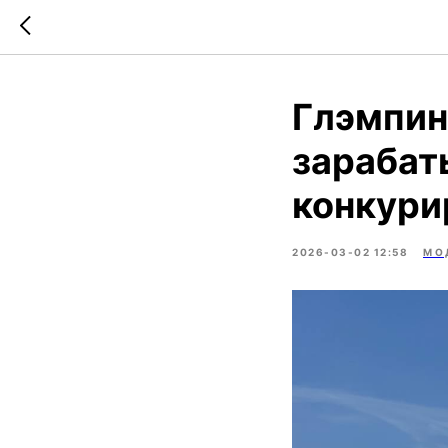
Глэмпинг
зарабаты
конкури
2026-03-02 12:58
МО