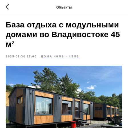
Объекты
База отдыха с модульными
домами во Владивостоке 45
м²
2025-07-30 17:00
ДОМА 40М2 - 45М2