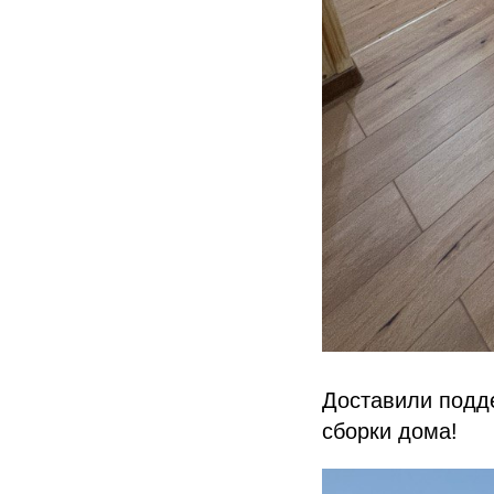
Доставили подде
сборки дома!