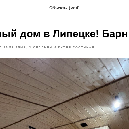
Объекты (моб)
ый дом в Липецке! Барн
А 65М2-75М2, 2 СПАЛЬНИ И КУХНЯ ГОСТИНАЯ