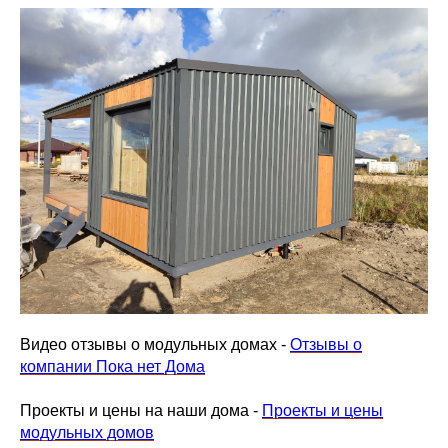
Видео отзывы о модульных домах -
Отзывы о
компании Пока нет Дома
Проекты и цены на наши дома -
Проекты и цены
модульных домов