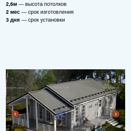
ВСЕМУ
2,6м
— высота потолков
2 мес
— срок изготовления
ГОЛОВА
3 дня
— срок установки