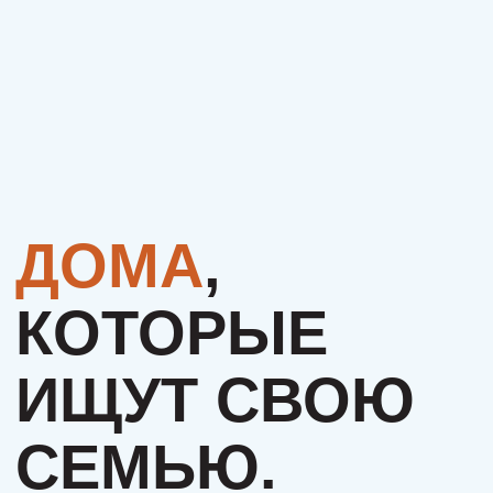
ИЩУТ СВОЮ
СЕМЬЮ.
МОЖЕТ, ЭТО
БУДЕТЕ
ИМЕННО ВЫ?