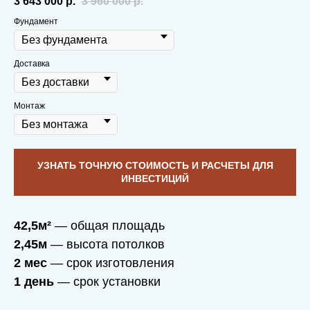
3 643 000
р.
3 960 000
р.
Фундамент
Доставка
Монтаж
УЗНАТЬ ТОЧНУЮ СТОИМОСТЬ И РАСЧЕТЫ ДЛЯ
ИНВЕСТИЦИЙ
42,5м²
— общая площадь
2,45м
— высота потолков
2 мес
— срок изготовления
1 день
— срок установки