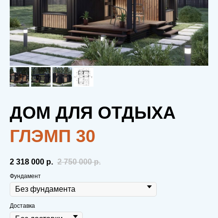
ДОМ ДЛЯ ОТДЫХА
ГЛЭМП 30
2 318 000‬
р.
2 750 000
р.
Фундамент
Доставка