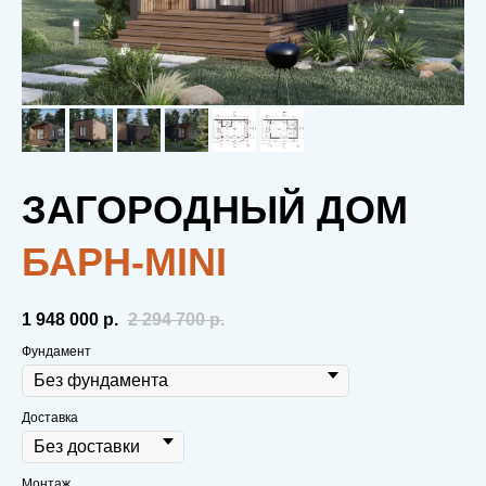
ЗАГОРОДНЫЙ ДОМ
БАРН-MINI
1 948 000
р.
2 294 700
р.
Фундамент
Доставка
Монтаж