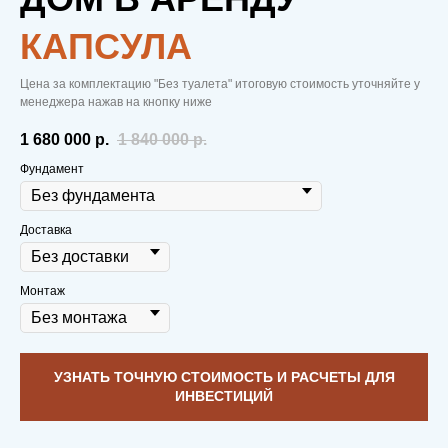
КАПСУЛА
Цена за комплектацию "Без туалета" итоговую стоимость уточняйте у
менеджера нажав на кнопку ниже
1 680 000
р.
1 840 000
р.
Фундамент
Доставка
Монтаж
УЗНАТЬ ТОЧНУЮ СТОИМОСТЬ И РАСЧЕТЫ ДЛЯ
ИНВЕСТИЦИЙ