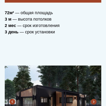
72м²
— общая площадь
3 м
— высота потолков
2 мес
— срок изготовления
3 день
— срок установки