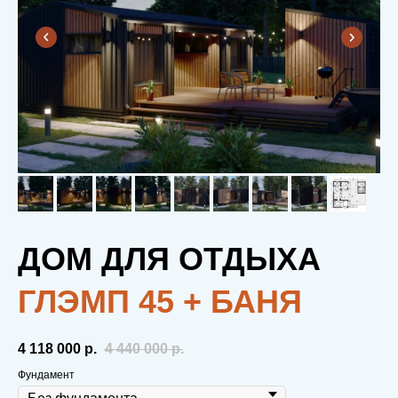
ДОМ ДЛЯ ОТДЫХА
ГЛЭМП 45 + БАНЯ
4 118 000‬
р.
4 440 000
р.
Фундамент