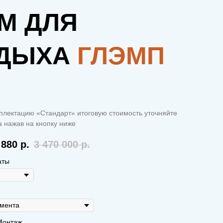
М ДЛЯ
ДЫХА
ГЛЭМП
плектацию «Стандарт» итоговую стоимость уточняйте
 нажав на кнопку ниже
 880
р.
3 470 000
р.
аты
Монтаж