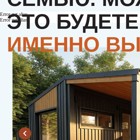
Error get alias
Error get alias