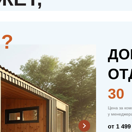
ДО
ОТ
30
Цена за ком
у менеджера
от 1 499