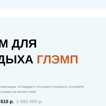
М ДЛЯ
ДЫХА
ГЛЭМП
плектацию «Стандарт» итоговую стоимость уточняйте
 нажав на кнопку ниже
 510
р.
1 980 000
р.