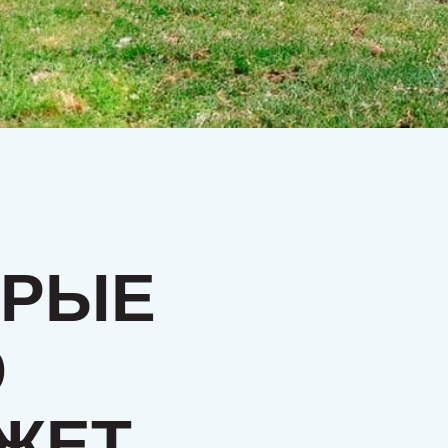
РЫЕ
ЕТ,