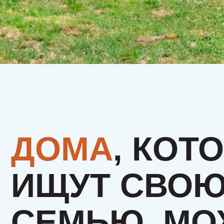
ДОМА
, КОТО
ИЩУТ СВОЮ
СЕМЬЮ. МОЖ
ЭТО БУДЕТЕ
ИМЕННО ВЫ?