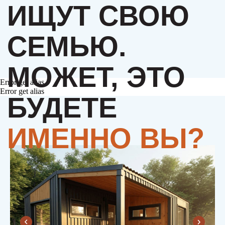
Error get alias
Error get alias