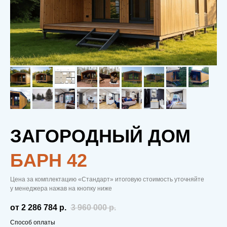
ЗАГОРОДНЫЙ ДОМ
БAРН 42
Цена за комплектацию «Стандарт» итоговую стоимость уточняйте
у менеджера нажав на кнопку ниже
от 2 286 784
р.
3 960 000
р.
Способ оплаты