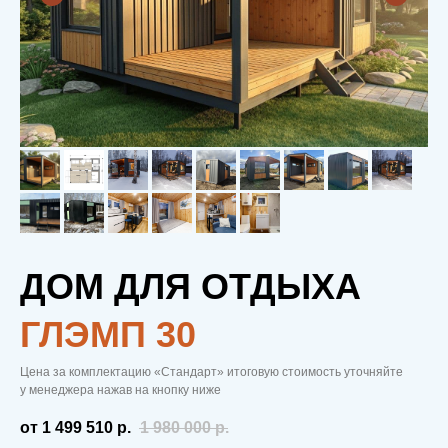
ДОМ ДЛЯ ОТДЫХА
ГЛЭМП 30
Цена за комплектацию «Стандарт» итоговую стоимость уточняйте
у менеджера нажав на кнопку ниже
от 1 499 510
р.
1 980 000
р.