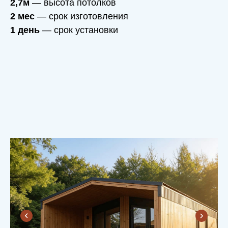
2,7м
— высота потолков
2 мес
— срок изготовления
1 день
— срок установки