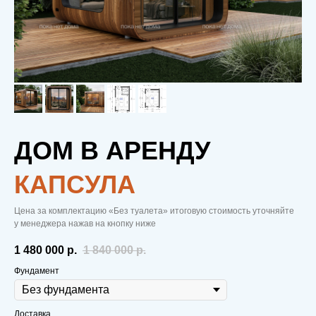
ДОМ В АРЕНДУ
КАПСУЛА
Цена за комплектацию «Без туалета» итоговую стоимость уточняйте
у менеджера нажав на кнопку ниже
1 480 000
р.
1 840 000
р.
Фундамент
Доставка