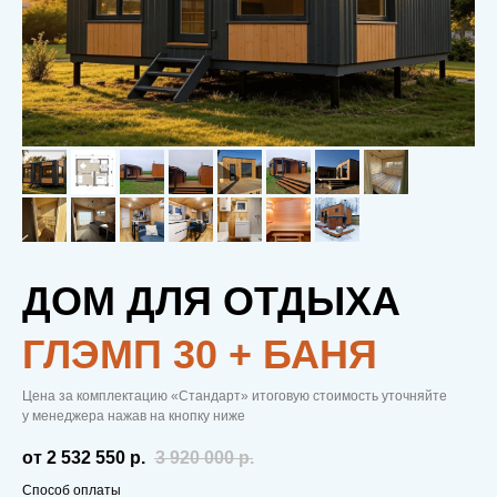
ДОМ ДЛЯ ОТДЫХА
ГЛЭМП 30 + БАНЯ
Цена за комплектацию «Стандарт» итоговую стоимость уточняйте
у менеджера нажав на кнопку ниже
от 2 532 550
р.
3 920 000
р.
Способ оплаты