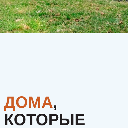
КОТОРЫЕ
ИЩУТ СВОЮ
СЕМЬЮ.
МОЖЕТ, ЭТО
БУДЕТЕ
ИМЕННО ВЫ?