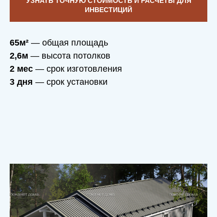
УЗНАТЬ ТОЧНУЮ СТОИМОСТЬ И РАСЧЕТЫ ДЛЯ
ИНВЕСТИЦИЙ
65м²
— общая площадь
2,6м
— высота потолков
2 мес
— срок изготовления
3 дня
— срок установки