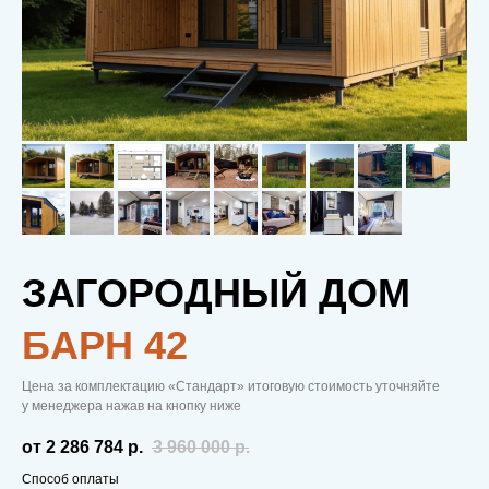
ЗАГОРОДНЫЙ ДОМ
БAРН 42
Цена за комплектацию «Стандарт» итоговую стоимость уточняйте
у менеджера нажав на кнопку ниже
от 2 286 784
р.
3 960 000
р.
Способ оплаты