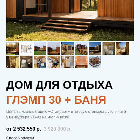
ДОМ ДЛЯ ОТДЫХА
ГЛЭМП 30 + БАНЯ
Цена за комплектацию «Стандарт» итоговую стоимость уточняйте
у менеджера нажав на кнопку ниже
от 2 532 550
р.
3 920 000
р.
Способ оплаты