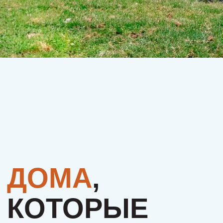
КОТОРЫЕ
ИЩУТ СВОЮ
СЕМЬЮ.
МОЖЕТ, ЭТО
БУДЕТЕ
ИМЕННО ВЫ?