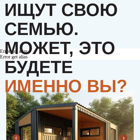
Error get alias
Error get alias