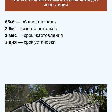
УЗНАТЬ ТОЧНУЮ СТОИМОСТЬ И РАСЧЕТЫ ДЛЯ
ИНВЕСТИЦИЙ
65м²
— общая площадь
2,6м
— высота потолков
2 мес
— срок изготовления
3 дня
— срок установки