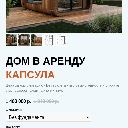
ДОМ В АРЕНДУ
КАПСУЛА
Цена за комплектацию «Без туалета» итоговую стоимость уточняйте
у менеджера нажав на кнопку ниже
1 480 000
р.
1 840 000
р.
Фундамент
Доставка