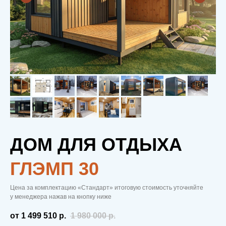
ДОМ ДЛЯ ОТДЫХА
ГЛЭМП 30
Цена за комплектацию «Стандарт» итоговую стоимость уточняйте
у менеджера нажав на кнопку ниже
от 1 499 510
р.
1 980 000
р.