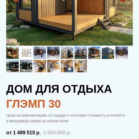
ДОМ ДЛЯ ОТДЫХА
ГЛЭМП 30
Цена за комплектацию «Стандарт» итоговую стоимость уточняйте
у менеджера нажав на кнопку ниже
от 1 499 510
р.
1 980 000
р.