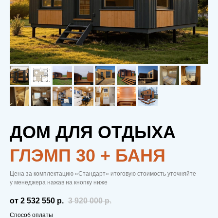
ДОМ ДЛЯ ОТДЫХА
ГЛЭМП 30 + БАНЯ
Цена за комплектацию «Стандарт» итоговую стоимость уточняйте
у менеджера нажав на кнопку ниже
от 2 532 550
р.
3 920 000
р.
Способ оплаты