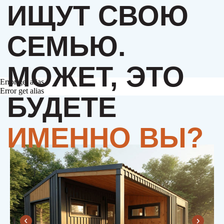
Error get alias
Error get alias