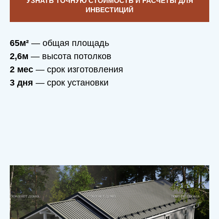
УЗНАТЬ ТОЧНУЮ СТОИМОСТЬ И РАСЧЕТЫ ДЛЯ
ИНВЕСТИЦИЙ
65м²
— общая площадь
2,6м
— высота потолков
2 мес
— срок изготовления
3 дня
— срок установки