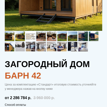
ЗАГОРОДНЫЙ ДОМ
БAРН 42
Цена за комплектацию «Стандарт» итоговую стоимость уточняйте
у менеджера нажав на кнопку ниже
от 2 286 784
р.
3 960 000
р.
Способ оплаты