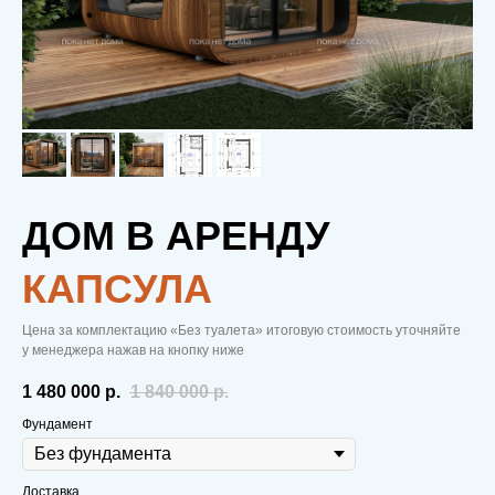
ДОМ В АРЕНДУ
КАПСУЛА
Цена за комплектацию «Без туалета» итоговую стоимость уточняйте
у менеджера нажав на кнопку ниже
1 480 000
р.
1 840 000
р.
Фундамент
Доставка