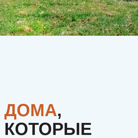
КОТОРЫЕ
ИЩУТ СВОЮ
СЕМЬЮ.
МОЖЕТ, ЭТО
БУДЕТЕ
ИМЕННО ВЫ?