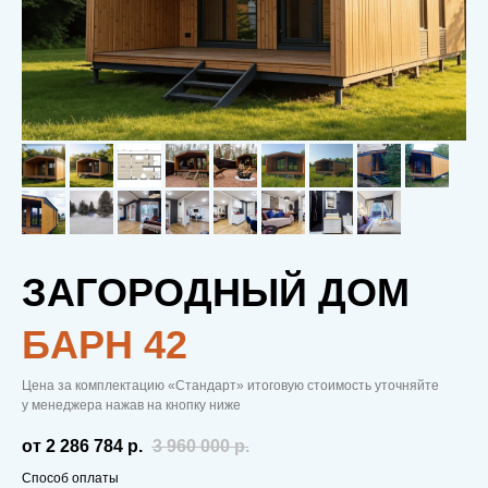
ЗАГОРОДНЫЙ ДОМ
БAРН 42
Цена за комплектацию «Стандарт» итоговую стоимость уточняйте
у менеджера нажав на кнопку ниже
от 2 286 784
р.
3 960 000
р.
Способ оплаты