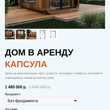
ДОМ В АРЕНДУ
КАПСУЛА
Цена за комплектацию «Без туалета» итоговую стоимость уточняйте
у менеджера нажав на кнопку ниже
1 480 000
р.
1 840 000
р.
Фундамент
Доставка