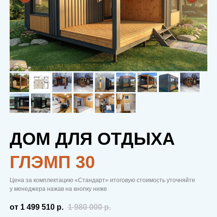
ДОМ ДЛЯ ОТДЫХА
ГЛЭМП 30
Цена за комплектацию «Стандарт» итоговую стоимость уточняйте
у менеджера нажав на кнопку ниже
от 1 499 510
р.
1 980 000
р.