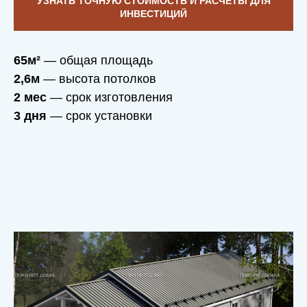
УЗНАТЬ ТОЧНУЮ СТОИМОСТЬ И РАСЧЕТЫ ДЛЯ
ИНВЕСТИЦИЙ
65м²
— общая площадь
2,6м
— высота потолков
2 мес
— срок изготовления
3 дня
— срок установки