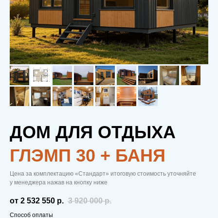
ДОМ ДЛЯ ОТДЫХА
ГЛЭМП 30 + БАНЯ
Цена за комплектацию «Стандарт» итоговую стоимость уточняйте
у менеджера нажав на кнопку ниже
от 2 532 550
р.
3 920 000
р.
Способ оплаты