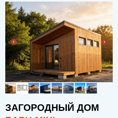
ЗАГОРОДНЫЙ ДОМ