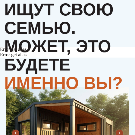
Error get alias
Error get alias