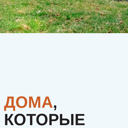
КОТОРЫЕ
ИЩУТ СВОЮ
СЕМЬЮ.
МОЖЕТ, ЭТО
БУДЕТЕ
ИМЕННО ВЫ?