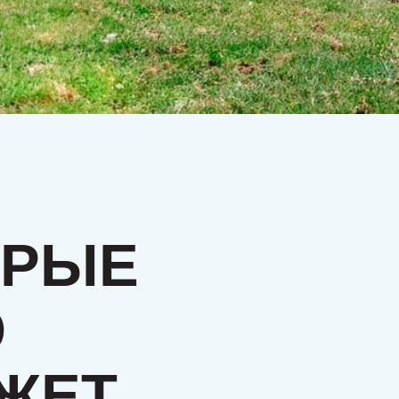
РЫЕ
ЕТ,