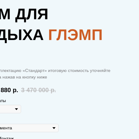
М ДЛЯ
ДЫХА
ГЛЭМП
плектацию «Стандарт» итоговую стоимость уточняйте
 нажав на кнопку ниже
 880
р.
3 470 000
р.
аты
Монтаж