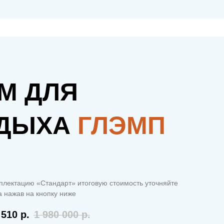
М ДЛЯ
ДЫХА
ГЛЭМП
плектацию «Стандарт» итоговую стоимость уточняйте
 нажав на кнопку ниже
 510
р.
1 980 000
р.