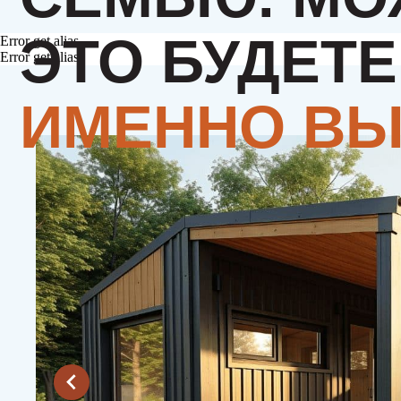
Error get alias
Error get alias