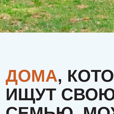
ДОМА
, КОТО
ИЩУТ СВОЮ
СЕМЬЮ. МОЖ
ЭТО БУДЕТЕ
ИМЕННО ВЫ?