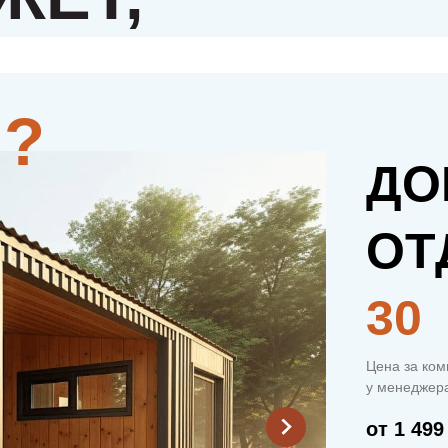
ДО
ОТ
30
Цена за ком
у менеджера
от 1 499