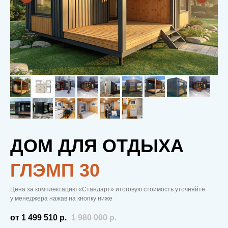
ДОМ ДЛЯ ОТДЫХА
ГЛЭМП 30
Цена за комплектацию «Стандарт» итоговую стоимость уточняйте
у менеджера нажав на кнопку ниже
от 1 499 510
р.
1 980 000
р.