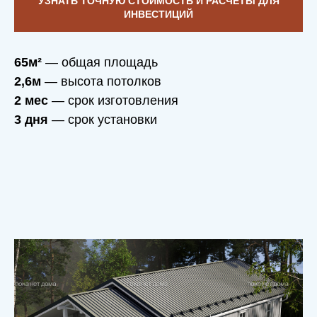
УЗНАТЬ ТОЧНУЮ СТОИМОСТЬ И РАСЧЕТЫ ДЛЯ
ИНВЕСТИЦИЙ
65м²
— общая площадь
2,6м
— высота потолков
2 мес
— срок изготовления
3 дня
— срок установки