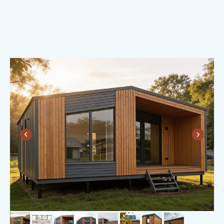
ДУШЕВНОСТЬ.
Вместе с домом вы получаете теплые
и душевные отношения с «Пока нет
дома», которые продолжаются даже
после сдачи дома.
А друзья, которые вместе дом
построили — это на всю жизнь! Такой
фундамент даже коррозия не разрушит.
Потому что друзья — это
надолго!