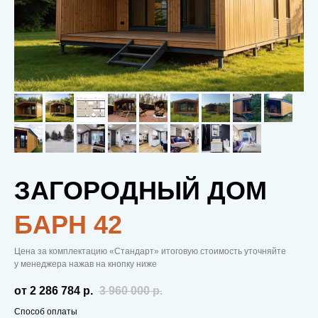
ЗАГОРОДНЫЙ ДОМ
БAРН 42
Цена за комплектацию «Стандарт» итоговую стоимость уточняйте
у менеджера нажав на кнопку ниже
от 2 286 784
р.
3 960 000
р.
Способ оплаты