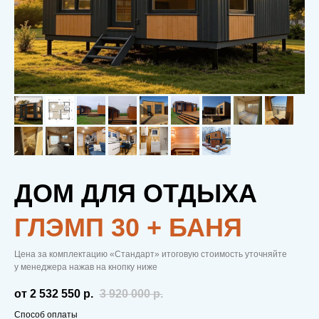
ДОМ ДЛЯ ОТДЫХА
ГЛЭМП 30 + БАНЯ
Цена за комплектацию «Стандарт» итоговую стоимость уточняйте
у менеджера нажав на кнопку ниже
от 2 532 550
р.
3 920 000
р.
Способ оплаты