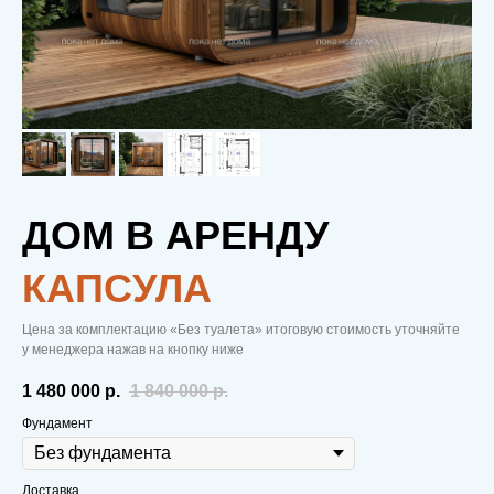
ДОМ В АРЕНДУ
КАПСУЛА
Цена за комплектацию «Без туалета» итоговую стоимость уточняйте
у менеджера нажав на кнопку ниже
1 480 000
р.
1 840 000
р.
Фундамент
Доставка