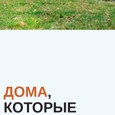
КОТОРЫЕ
ИЩУТ СВОЮ
СЕМЬЮ.
МОЖЕТ, ЭТО
БУДЕТЕ
ИМЕННО ВЫ?