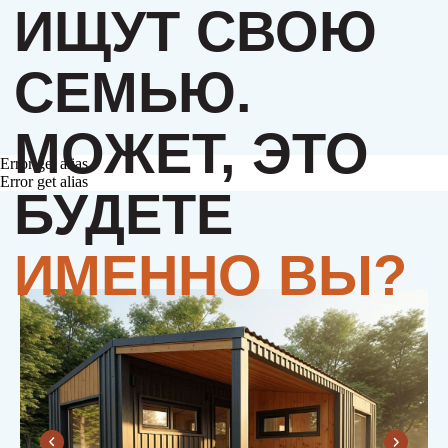
Error get alias
Error get alias