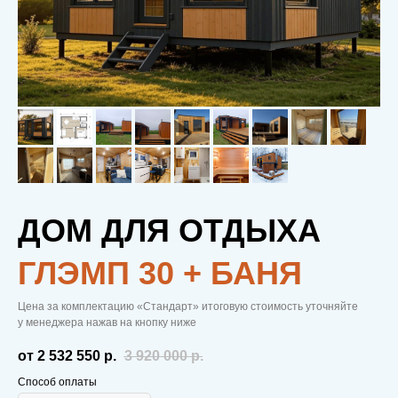
ДОМ ДЛЯ ОТДЫХА
ГЛЭМП 30 + БАНЯ
Цена за комплектацию «Стандарт» итоговую стоимость уточняйте
у менеджера нажав на кнопку ниже
от 2 532 550
р.
3 920 000
р.
Способ оплаты