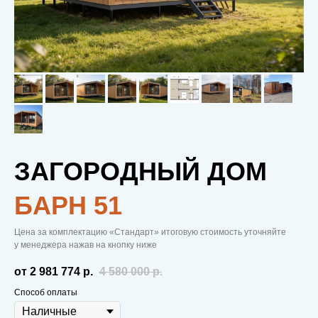
ЗАГОРОДНЫЙ ДОМ
БAРН 51
Цена за комплектацию «Стандарт» итоговую стоимость уточняйте
у менеджера нажав на кнопку ниже
от 2 981 774
р.
4 580 000
р.
Способ оплаты