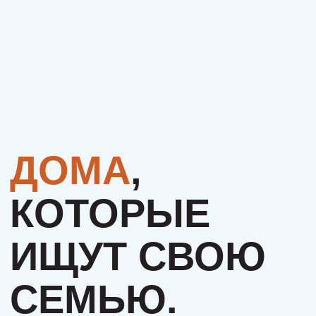
ИЩУТ СВОЮ
СЕМЬЮ.
МОЖЕТ, ЭТО
БУДЕТЕ
ИМЕННО ВЫ?