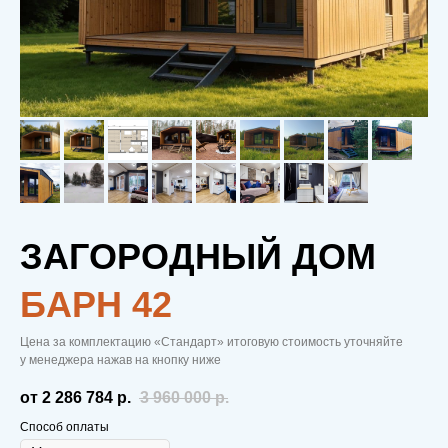
ЗАГОРОДНЫЙ ДОМ
БAРН 42
Цена за комплектацию «Стандарт» итоговую стоимость уточняйте
у менеджера нажав на кнопку ниже
от 2 286 784
р.
3 960 000
р.
Способ оплаты