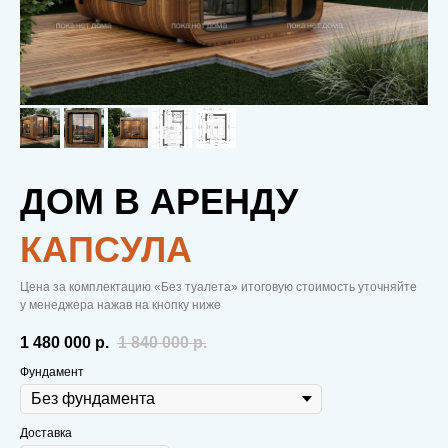
ДОМ В АРЕНДУ
КАПСУЛА
Цена за комплектацию «Без туалета» итоговую стоимость уточняйте
у менеджера нажав на кнопку ниже
1 480 000
р.
1 840 000
р.
Фундамент
Доставка